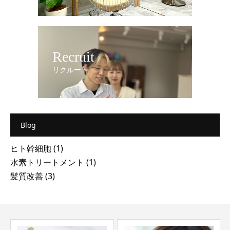
Recruit
リクルート
Blog
ヒト幹細胞
(1)
水素トリートメント
(1)
髪質改善
(3)