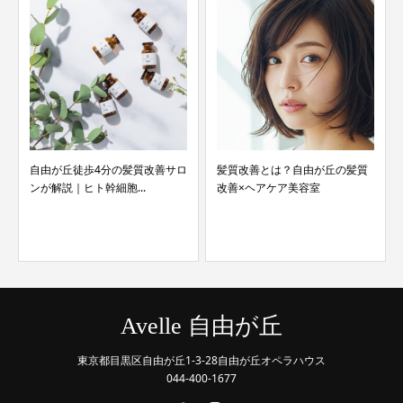
自由が丘徒歩4分の髪質改善サロ
髪質改善とは？自由が丘の髪質
ンが解説｜ヒト幹細胞...
改善×ヘアケア美容室
Avelle 自由が丘
東京都目黒区自由が丘1-3-28自由が丘オペラハウス
044-400-1677