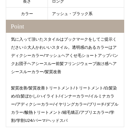
長さ
ロング
カラー
アッシュ・ブラック系
Point
気に入って頂いたスタイルはブックマークをしてご提示く
ださい☆大人かわいいスタイル。透明感のあるカラーはア
ディクシーカラー/マッシュヘアくせ毛ショートアップバン
クお団子ヘアシースルー前髪フリンジウェーブ抜け感ヘア
シースルーカラー/髪質改善
髪質改善/髪質改善トリートメント/トリートメント/白髪染
め/白髪ぼかし/ハイライト/インナーカラー/イルミナカラ
ー/アディクシーカラー/イヤリングカラー/ブリーチ/ダブル
カラー/酸熱トリートメント/縮毛矯正/アプリエカラー/学
割/学割U24/パーマ/ヘッドスパ